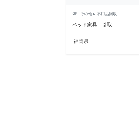
attachment
その他
▸ 不用品回収
ベッド家具 引取
福岡県