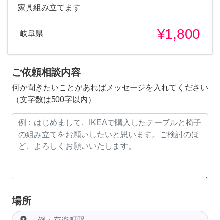
家具組み立てます
¥1,800
岐阜県
ご依頼相談内容
何か聞きたいことがあればメッセージを入れてください
（文字数は500字以内）
場所
room