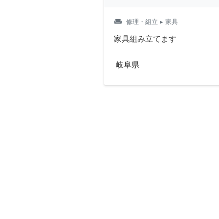
weekend
修理・組立
▸ 家具
家具組み立てます
岐阜県