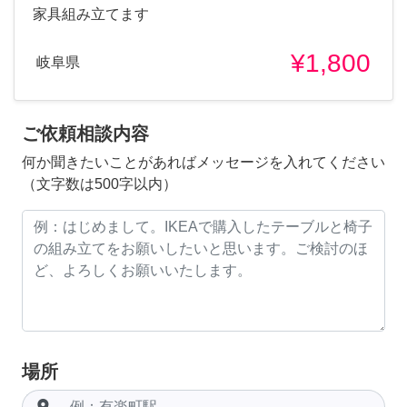
家具組み立てます
¥1,800
岐阜県
ご依頼相談内容
何か聞きたいことがあればメッセージを入れてください
（文字数は500字以内）
場所
room