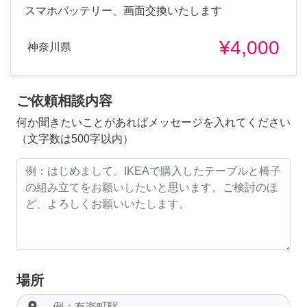
スマホバッテリー、画面交換いたします
¥4,000
神奈川県
ご依頼相談内容
何か聞きたいことがあればメッセージを入れてください
（文字数は500字以内）
場所
room