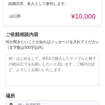
結婚式等、友人として参列します。
¥10,000
山口県
ご依頼相談内容
何か聞きたいことがあればメッセージを入れてください
（文字数は500字以内）
場所
room