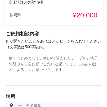
高圧洗浄の外壁清掃
¥20,000
静岡県
ご依頼相談内容
何か聞きたいことがあればメッセージを入れてください
（文字数は500字以内）
場所
room