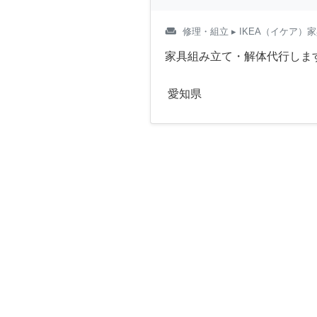
weekend
修理・組立
▸ IKEA（イケア）
家具組み立て・解体代行しま
愛知県