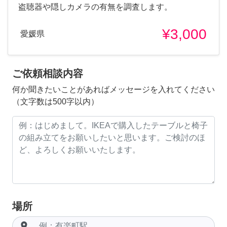
盗聴器や隠しカメラの有無を調査します。
¥3,000
愛媛県
ご依頼相談内容
何か聞きたいことがあればメッセージを入れてください
（文字数は500字以内）
場所
room