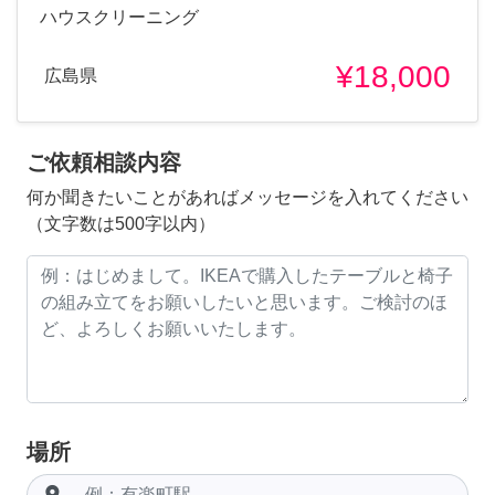
ハウスクリーニング
¥18,000
広島県
ご依頼相談内容
何か聞きたいことがあればメッセージを入れてください
（文字数は500字以内）
場所
room