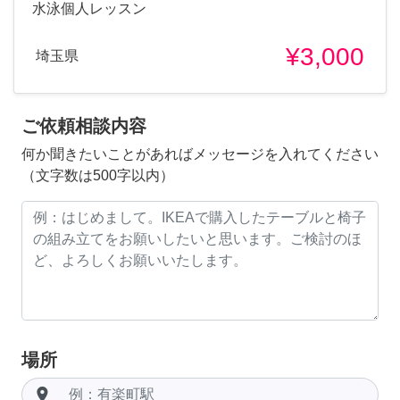
水泳個人レッスン
¥3,000
埼玉県
ご依頼相談内容
何か聞きたいことがあればメッセージを入れてください
（文字数は500字以内）
場所
room