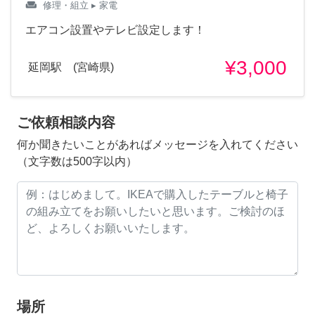
weekend
修理・組立
▸ 家電
エアコン設置やテレビ設定します！
¥3,000
延岡駅 (宮崎県)
ご依頼相談内容
何か聞きたいことがあればメッセージを入れてください
（文字数は500字以内）
場所