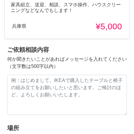
家具組立、送迎、相談、スマホ操作、ハウスクリー
ニングなどなんでもします！
¥5,000
兵庫県
ご依頼相談内容
何か聞きたいことがあればメッセージを入れてください
（文字数は500字以内）
場所