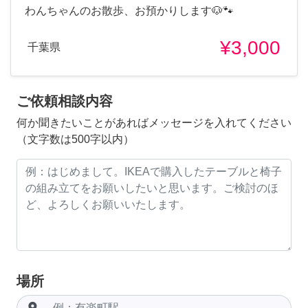
わんちゃんのお散歩、お預かりします🐶🐾
¥3,000
千葉県
ご依頼相談内容
何か聞きたいことがあればメッセージを入れてください
（文字数は500字以内）
場所
room