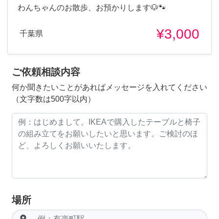
わんちゃんのお散歩、お預かりします🐶🐾
¥3,000
千葉県
ご依頼相談内容
何か聞きたいことがあればメッセージを入れてください
（文字数は500字以内）
場所
room