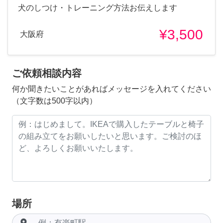
犬のしつけ・トレーニング方法お伝えします
¥3,500
大阪府
ご依頼相談内容
何か聞きたいことがあればメッセージを入れてください
（文字数は500字以内）
場所
room