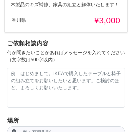
木製品のキズ補修、家具の組立と解体いたします！
¥3,000
香川県
ご依頼相談内容
何か聞きたいことがあればメッセージを入れてください
（文字数は500字以内）
場所
room