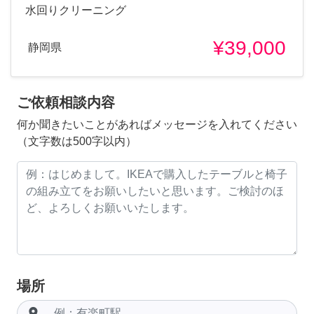
水回りクリーニング
¥39,000
静岡県
ご依頼相談内容
何か聞きたいことがあればメッセージを入れてください
（文字数は500字以内）
場所
room