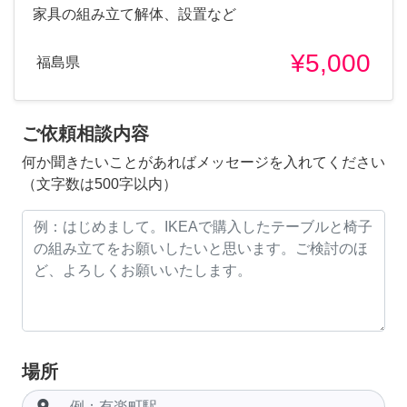
家具の組み立て解体、設置など
¥5,000
福島県
ご依頼相談内容
何か聞きたいことがあればメッセージを入れてください
（文字数は500字以内）
場所
room