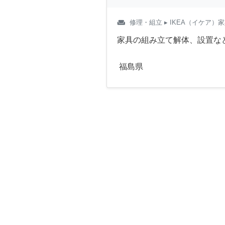
weekend
修理・組立
▸ IKEA（イケア）
家具の組み立て解体、設置な
福島県