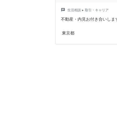
chat
生活相談
▸ 取引・キャリア
不動産・内見お付き合いしま
東京都