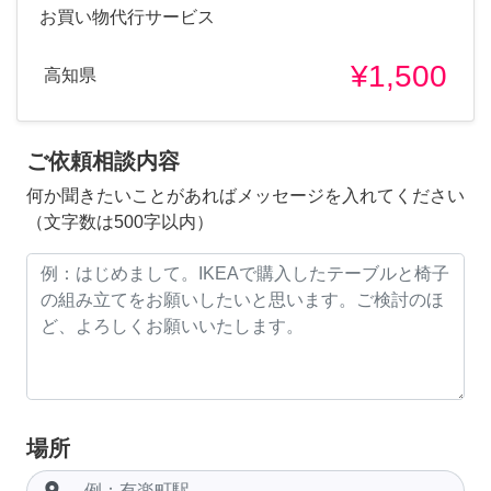
お買い物代行サービス
¥1,500
高知県
ご依頼相談内容
何か聞きたいことがあればメッセージを入れてください
（文字数は500字以内）
場所
room