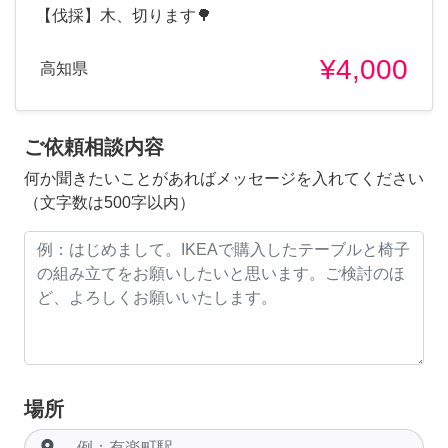
【伐採】木、切ります🌳
¥4,000
高知県
ご依頼相談内容
何か聞きたいことがあればメッセージを入れてください
（文字数は500字以内）
場所
room