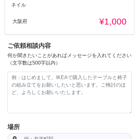
ネイル
¥1,000
大阪府
ご依頼相談内容
何か聞きたいことがあればメッセージを入れてください
（文字数は500字以内）
場所
room