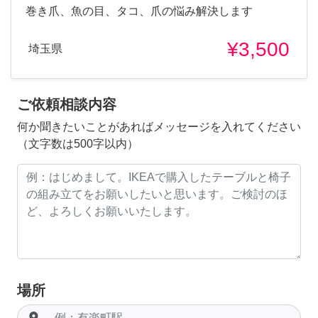
巻き爪、魚の目、タコ、爪の悩み解決します
¥3,500
埼玉県
ご依頼相談内容
何か聞きたいことがあればメッセージを入れてください
（文字数は500字以内）
場所
room