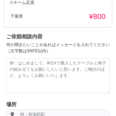
スチーム足湯
¥800
千葉県
ご依頼相談内容
何か聞きたいことがあればメッセージを入れてください
（文字数は500字以内）
場所
room