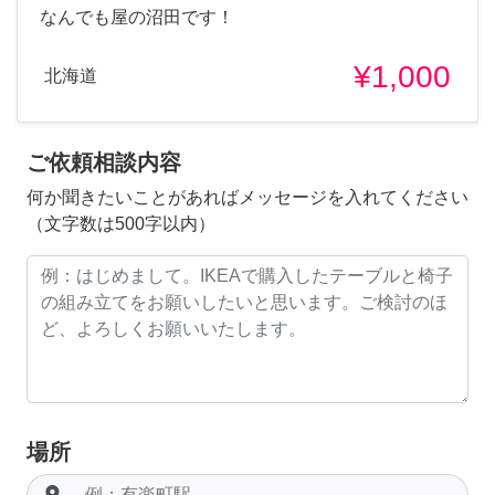
なんでも屋の沼田です！
¥1,000
北海道
ご依頼相談内容
何か聞きたいことがあればメッセージを入れてください
（文字数は500字以内）
場所
room