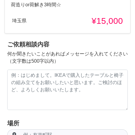
荷造りor荷解き3時間☆
¥15,000
埼玉県
ご依頼相談内容
何か聞きたいことがあればメッセージを入れてください
（文字数は500字以内）
場所
room