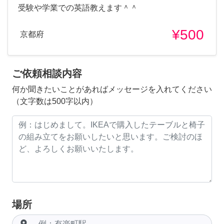
受験や学業での英語教えます＾＾
¥500
京都府
ご依頼相談内容
何か聞きたいことがあればメッセージを入れてください
（文字数は500字以内）
場所
room