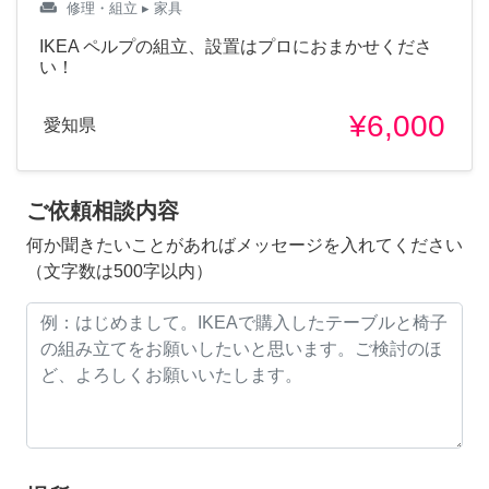
weekend
修理・組立
▸ 家具
IKEA ペルプの組立、設置はプロにおまかせくださ
い！
¥6,000
愛知県
ご依頼相談内容
何か聞きたいことがあればメッセージを入れてください
（文字数は500字以内）