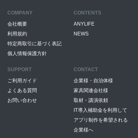
COMPANY
CONTENTS
会社概要
ANYLIFE
利用規約
NEWS
特定商取引に基づく表記
個人情報保護方針
SUPPORT
CONTACT
ご利用ガイド
企業様・自治体様
よくある質問
家具関連会社様
お問い合わせ
取材・講演依頼
IT導入補助金を利用して
アプリ制作を希望される
企業様へ