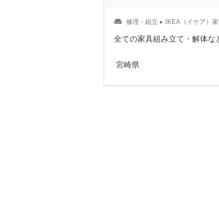
weekend
修理・組立
▸ IKEA（イケア）
全ての家具組み立て・解体な
宮崎県