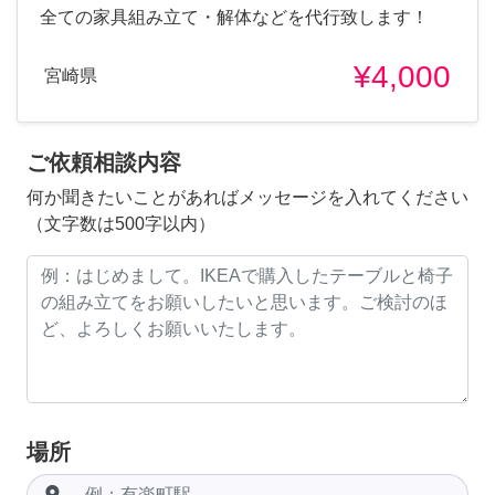
全ての家具組み立て・解体などを代行致します！
¥4,000
宮崎県
ご依頼相談内容
何か聞きたいことがあればメッセージを入れてください
（文字数は500字以内）
場所
room