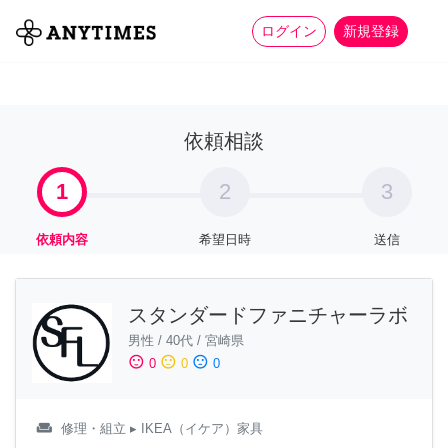
more_horiz
全て
修理・組立
家事
ログイン
新規登録
依頼相談
1
2
3
依頼内容
希望日時
送信
スタンダードファニチャーラボ
男性
/
40代
/
宮崎県
sentiment_satisfied
sentiment_neutral
sentiment_dissatisfied
0
0
0
weekend
修理・組立
▸ IKEA（イケア）家具