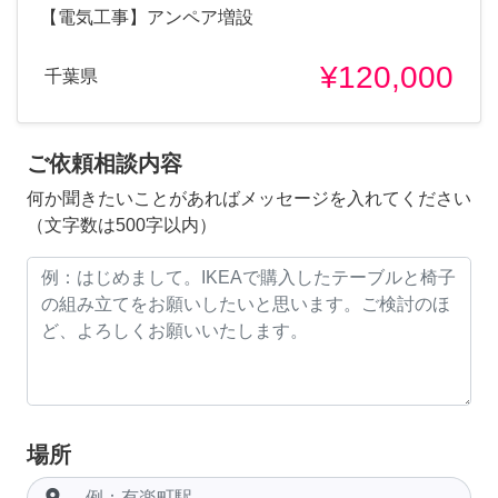
【電気工事】アンペア増設
¥120,000
千葉県
ご依頼相談内容
何か聞きたいことがあればメッセージを入れてください
（文字数は500字以内）
場所
room