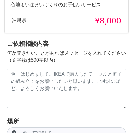
心地よい住まいづくりのお手伝いサービス
¥8,000
沖縄県
ご依頼相談内容
何か聞きたいことがあればメッセージを入れてください
（文字数は500字以内）
場所
room