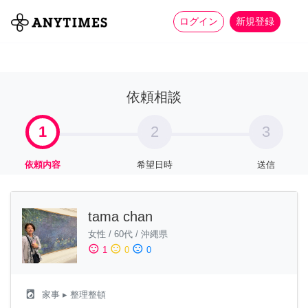
more_horiz
全て
修理・組立
家事
ログイン
新規登録
依頼相談
1
2
3
依頼内容
希望日時
送信
tama chan
女性
/
60代
/
沖縄県
sentiment_satisfied
sentiment_neutral
sentiment_dissatisfied
1
0
0
local_laundry_service
家事
▸ 整理整頓