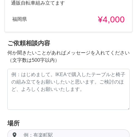
通販自転車組み立てます
¥4,000
福岡県
ご依頼相談内容
何か聞きたいことがあればメッセージを入れてください
（文字数は500字以内）
場所
room