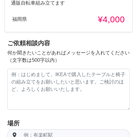
通販自転車組み立てます
¥4,000
福岡県
ご依頼相談内容
何か聞きたいことがあればメッセージを入れてください
（文字数は500字以内）
場所
room