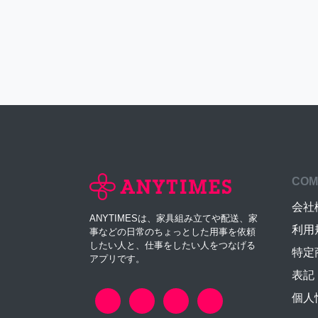
COM
会社
ANYTIMESは、家具組み立てや配送、家
利用
事などの日常のちょっとした用事を依頼
したい人と、仕事をしたい人をつなげる
特定
アプリです。
表記
個人