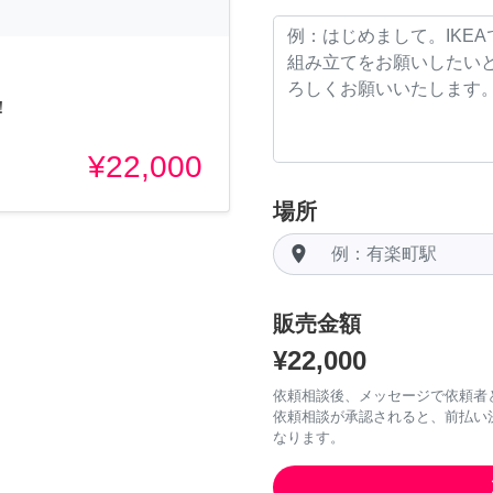
！
¥22,000
場所
room
販売金額
¥22,000
依頼相談後、メッセージで依頼者
依頼相談が承認されると、前払い
なります。