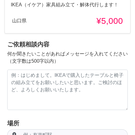
IKEA（イケア）家具組み立て・解体代行します！
¥5,000
山口県
ご依頼相談内容
何か聞きたいことがあればメッセージを入れてください
（文字数は500字以内）
場所
room