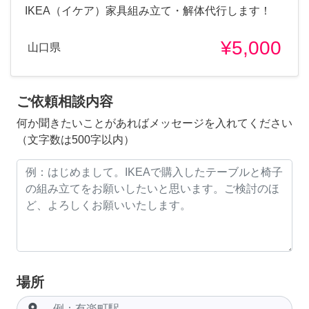
IKEA（イケア）家具組み立て・解体代行します！
¥5,000
山口県
ご依頼相談内容
何か聞きたいことがあればメッセージを入れてください
（文字数は500字以内）
場所
room