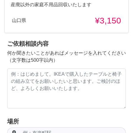
産廃以外の家庭不用品回収いたします
¥3,150
山口県
ご依頼相談内容
何か聞きたいことがあればメッセージを入れてください
（文字数は500字以内）
場所
room