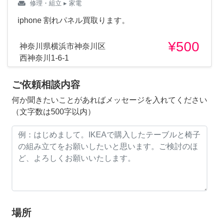
weekend
修理・組立
▸ 家電
iphone 割れパネル買取ります。
¥500
神奈川県横浜市神奈川区
西神奈川1-6-1
ご依頼相談内容
何か聞きたいことがあればメッセージを入れてください
（文字数は500字以内）
場所