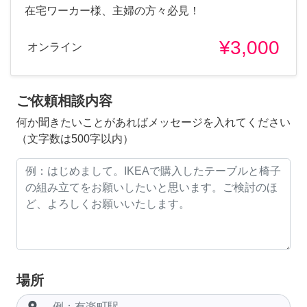
在宅ワーカー様、主婦の方々必見！
¥3,000
オンライン
ご依頼相談内容
何か聞きたいことがあればメッセージを入れてください
（文字数は500字以内）
場所
room