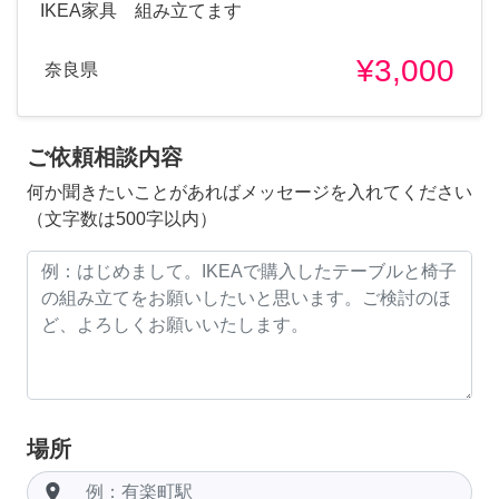
IKEA家具 組み立てます
¥3,000
奈良県
ご依頼相談内容
何か聞きたいことがあればメッセージを入れてください
（文字数は500字以内）
場所
room