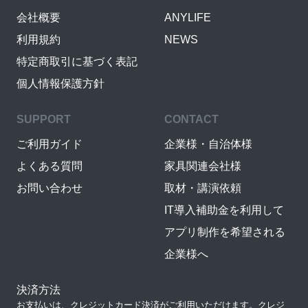
会社概要
ANYLIFE
利用規約
NEWS
特定商取引に基づく表記
個人情報保護方針
SUPPORT
CONTACT
ご利用ガイド
企業様・自治体様
よくある質問
家具関連会社様
お問い合わせ
取材・講演依頼
IT導入補助金を利用して
アプリ制作を希望される
企業様へ
決済方法
お支払いは、クレジットカード決済がご利用いただけます。クレジ