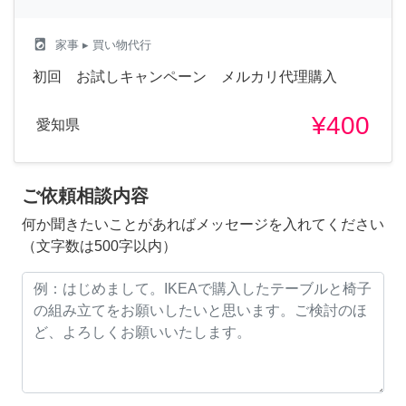
local_laundry_service
家事
▸ 買い物代行
初回 お試しキャンペーン メルカリ代理購入
¥400
愛知県
ご依頼相談内容
何か聞きたいことがあればメッセージを入れてください
（文字数は500字以内）