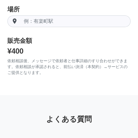
場所
room
販売金額
¥400
依頼相談後、メッセージで依頼者と仕事詳細のすり合わせができま
す。依頼相談が承認されると、前払い決済（本契約）→サービスの
ご提供となります。
よくある質問