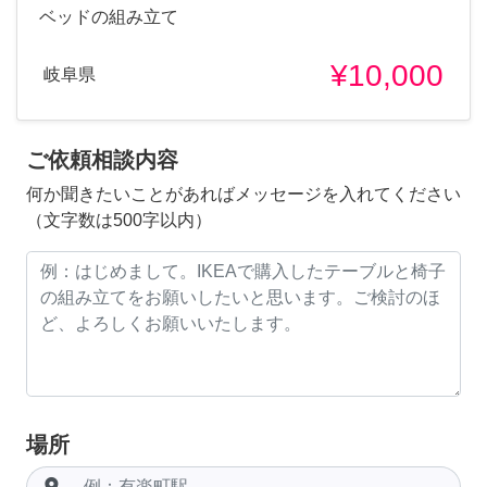
ベッドの組み立て
¥10,000
岐阜県
ご依頼相談内容
何か聞きたいことがあればメッセージを入れてください
（文字数は500字以内）
場所
room