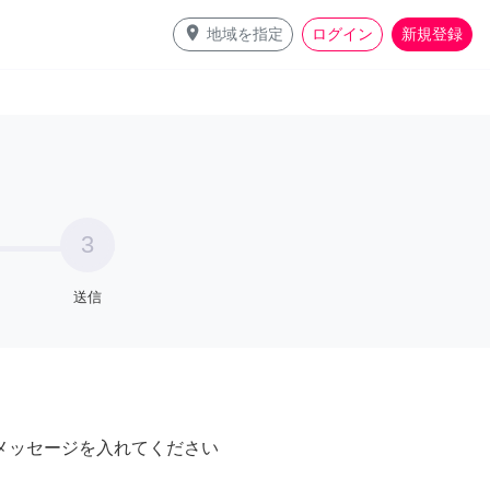
place
地域を指定
ログイン
新規登録
3
送信
メッセージを入れてください