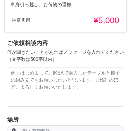
単身引っ越し、お荷物の運搬
¥5,000
神奈川県
ご依頼相談内容
何か聞きたいことがあればメッセージを入れてください
（文字数は500字以内）
場所
room