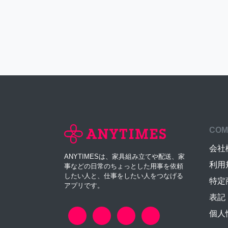
COM
会社
ANYTIMESは、家具組み立てや配送、家
利用
事などの日常のちょっとした用事を依頼
したい人と、仕事をしたい人をつなげる
特定
アプリです。
表記
個人