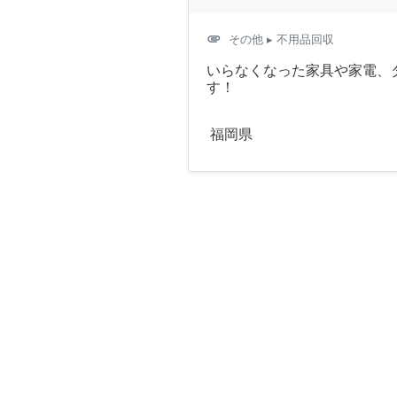
attachment
その他
▸ 不用品回収
いらなくなった家具や家電、
す！
福岡県