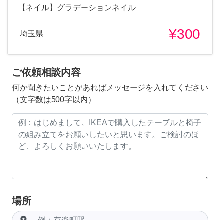
【ネイル】グラデーションネイル
¥300
埼玉県
ご依頼相談内容
何か聞きたいことがあればメッセージを入れてください
（文字数は500字以内）
場所
room