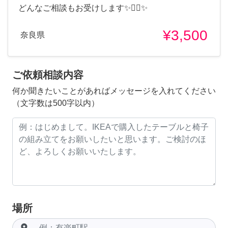
どんなご相談もお受けします✨🧚‍♀️✨
¥3,500
奈良県
ご依頼相談内容
何か聞きたいことがあればメッセージを入れてください
（文字数は500字以内）
場所
room